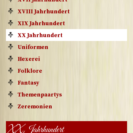
XVIII Jahrhundert
XIX Jahrhundert
XX Jahrhundert
Uniformen
Hexerei
Folklore
Fantasy
Themenpaartys
Zeremonien
XX Jahrhundert