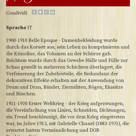
Condividi
Sprache
IT
1900-1910 Belle Epoque - Damenbekleidung wurde
durch das Korsett aus, sein Leben zu komprimieren und
die Krinoline, das Volumen an der Schürze gab.
Reichtum wurde durch das Gewebe Hülle und Fülle zur
Schau gestellt in mehreren Schichten überlagert, die
Verfeinerung der Zubehörteile, die Redundanz der
dekorativen Effekte erhalten mit der Anwendung von
Drum und Dran, Bänder, Ziernähten, Bögen, Einsätze
und Rüschen.
1911-1920 Erster Weltkrieg - der Krieg aufgezwungen,
die Vereinfachung von Linien, Schneiden, Dichtungen,
ein Trend beschleunigt, die vor dem Krieg eingetreten
war, im Jahre 1913, mit Gabrielle Chanel (1883-1971), die
erwartet hatten Vermännlichung und DOB-