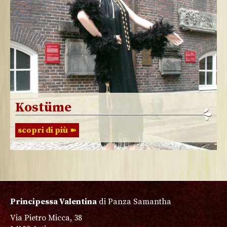
Kostüme
scopri di più
Principessa Valentina
di Panza Samantha
Via Pietro Micca, 38