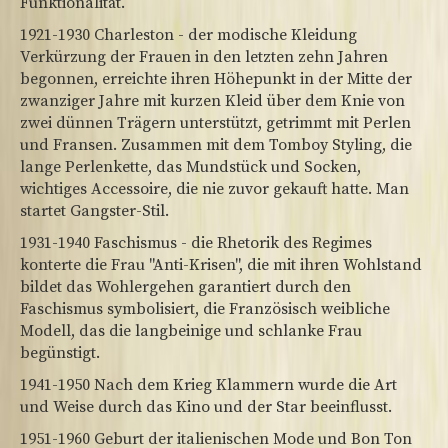
Funktionalität.
1921-1930 Charleston - der modische Kleidung
Verkürzung der Frauen in den letzten zehn Jahren
begonnen, erreichte ihren Höhepunkt in der Mitte der
zwanziger Jahre mit kurzen Kleid über dem Knie von
zwei dünnen Trägern unterstützt, getrimmt mit Perlen
und Fransen. Zusammen mit dem Tomboy Styling, die
lange Perlenkette, das Mundstück und Socken,
wichtiges Accessoire, die nie zuvor gekauft hatte. Man
startet Gangster-Stil.
1931-1940 Faschismus - die Rhetorik des Regimes
konterte die Frau "Anti-Krisen", die mit ihren Wohlstand
bildet das Wohlergehen garantiert durch den
Faschismus symbolisiert, die Französisch weibliche
Modell, das die langbeinige und schlanke Frau
begünstigt.
1941-1950 Nach dem Krieg Klammern wurde die Art
und Weise durch das Kino und der Star beeinflusst.
1951-1960 Geburt der italienischen Mode und Bon Ton