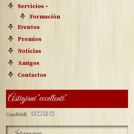
Servicios
Formaciòn
Eventos
Premios
Noticias
Amigos
Contactos
Astigiani "eccellenti"
Condividi
Informazioni