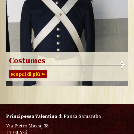
Costumes
scopri di più
Principessa Valentina
di Panza Samantha
Via Pietro Micca, 38
14100 Asti