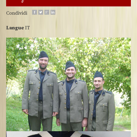
Condividi
Langue
IT