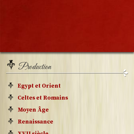
Production
Egypt et Orient
Celtes et Romains
Moyen Âge
Renaissance
XVII siècle