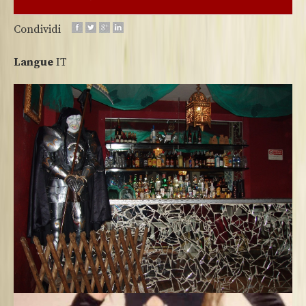
Condividi
Langue
IT