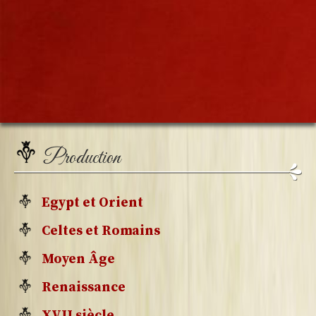
Production
Egypt et Orient
Celtes et Romains
Moyen Âge
Renaissance
XVII siècle