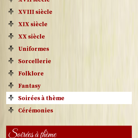
XVIII siècle
XIX siècle
XX siècle
Uniformes
Sorcellerie
Folklore
Fantasy
Soirées à thème
Cérémonies
Soirées à thème