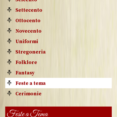
Settecento
Ottocento
Novecento
Uniformi
Stregoneria
Folklore
Fantasy
Feste a tema
Cerimonie
Feste a Tema