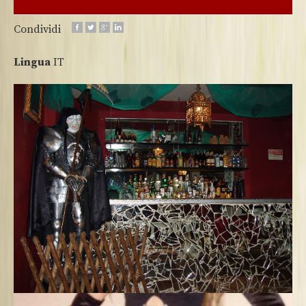
Condividi
Lingua
IT