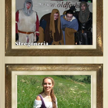
Stregoneria