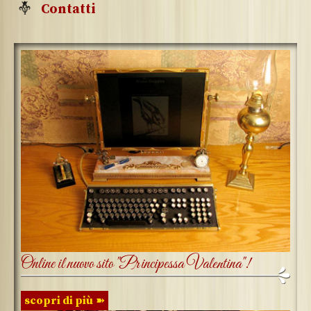
Contatti
Online il nuovo sito "Principessa Valentina"!
scopri di più