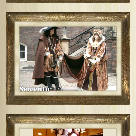
Seicento