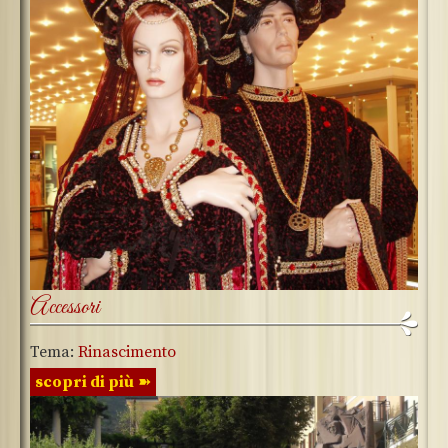
Accessori
Tema:
Rinascimento
scopri di più