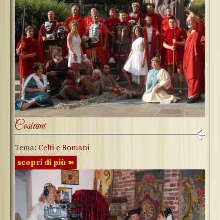
Costumi
Tema:
Celti e Romani
scopri di più