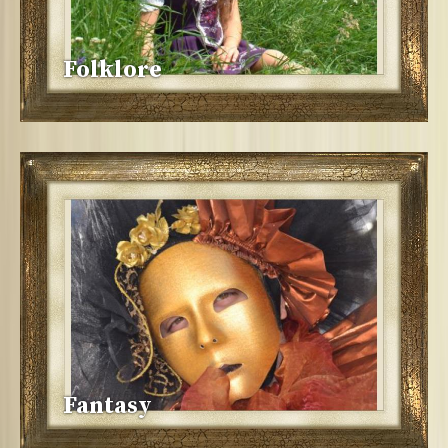
Folklore
Fantasy