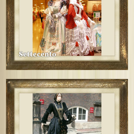
Settecento