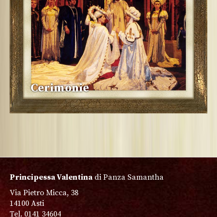
Cerimonie
Principessa Valentina
di Panza Samantha
Via Pietro Micca, 38
14100 Asti
Tel. 0141 34604