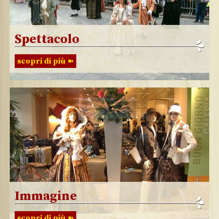
Spettacolo
scopri di più
Immagine
scopri di più