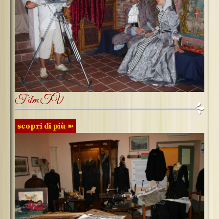
Film TV
scopri di più