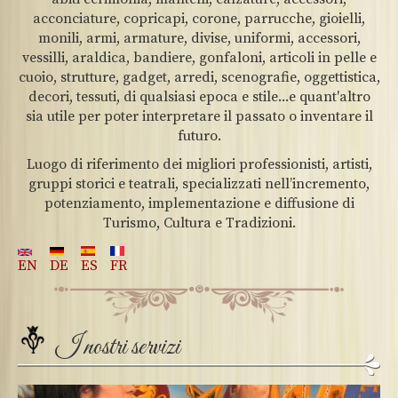
acconciature, copricapi, corone, parrucche, gioielli,
monili, armi, armature, divise, uniformi, accessori,
vessilli, araldica, bandiere, gonfaloni, articoli in pelle e
cuoio, strutture, gadget, arredi, scenografie, oggettistica,
decori, tessuti, di qualsiasi epoca e stile...e quant'altro
sia utile per poter interpretare il passato o inventare il
futuro.
Luogo di riferimento dei migliori professionisti, artisti,
gruppi storici e teatrali, specializzati nell’incremento,
potenziamento, implementazione e diffusione di
Turismo, Cultura e Tradizioni.
EN
DE
ES
FR
I nostri servizi