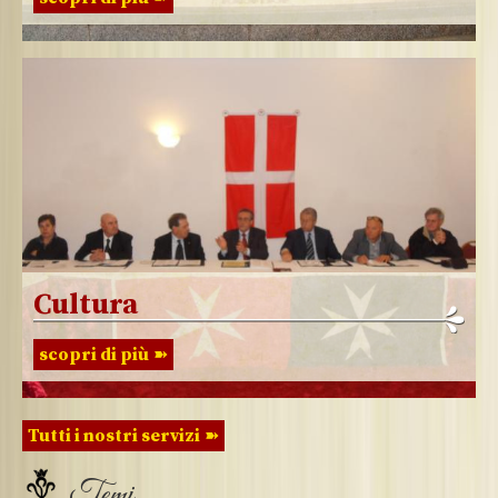
Cultura
scopri di più
Tutti i nostri servizi
Temi