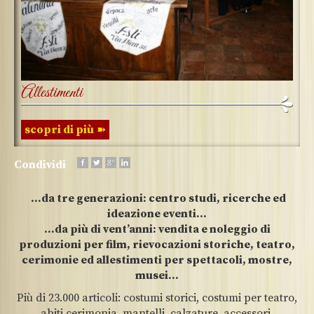
Allestimenti
scopri di più
Condividi
…da tre generazioni: centro studi, ricerche ed
ideazione eventi…
…da più di vent’anni: vendita e noleggio di
produzioni per film, rievocazioni storiche, teatro,
cerimonie ed allestimenti per spettacoli, mostre,
musei…
Più di 23.000 articoli: costumi storici, costumi per teatro,
abiti cerimonia, mantelli, calzature, accessori,