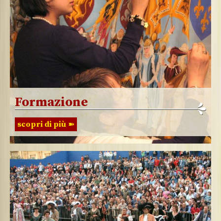
Formazione
scopri di più