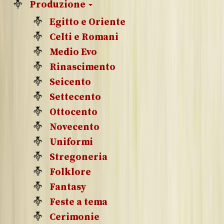
Produzione
Egitto e Oriente
Celti e Romani
Medio Evo
Rinascimento
Seicento
Settecento
Ottocento
Novecento
Uniformi
Stregoneria
Folklore
Fantasy
Feste a tema
Cerimonie