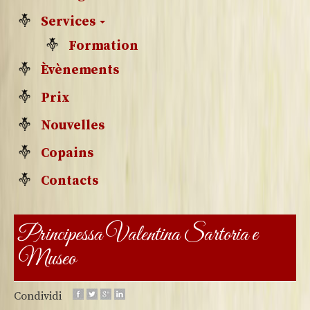
Services
Formation
Èvènements
Prix
Nouvelles
Copains
Contacts
Principessa Valentina Sartoria e
Museo
Condividi