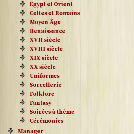
Egypt et Orient
Celtes et Romains
Moyen Âge
Renaissance
XVII siècle
XVIII siècle
XIX siècle
XX siècle
Uniformes
Sorcellerie
Folklore
Fantasy
Soirées à thème
Cérémonies
Manager