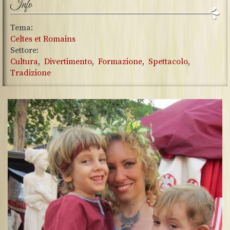
Info
Tema:
Celtes et Romains
Settore:
Cultura
Divertimento
Formazione
Spettacolo
Tradizione