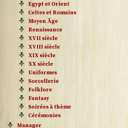
Egypt et Orient
Celtes et Romains
Moyen Âge
Renaissance
XVII siècle
XVIII siècle
XIX siècle
XX siècle
Uniformes
Sorcellerie
Folklore
Fantasy
Soirées à thème
Cérémonies
Manager