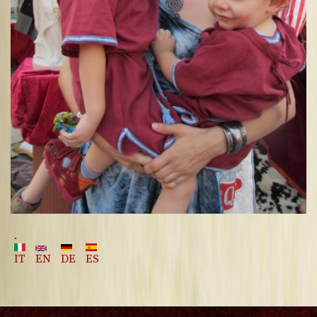
.
IT
EN
DE
ES