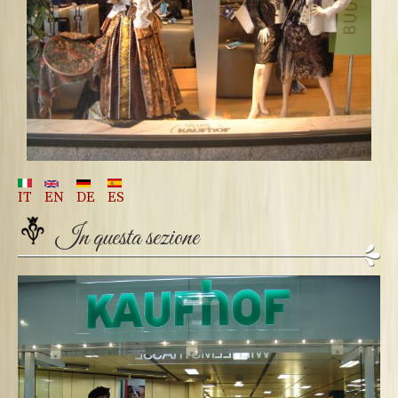
IT
EN
DE
ES
In questa sezione