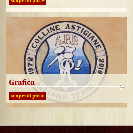
scopri di più
Grafica
scopri di più