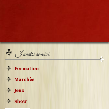
I nostri servizi
Formation
Marchès
Jeux
Show