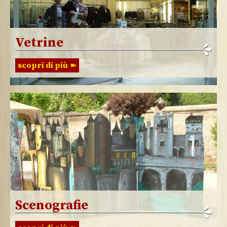
Vetrine
scopri di più
Scenografie