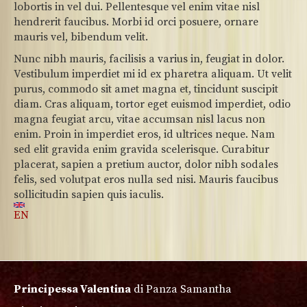
lobortis in vel dui. Pellentesque vel enim vitae nisl
hendrerit faucibus. Morbi id orci posuere, ornare
mauris vel, bibendum velit.
Nunc nibh mauris, facilisis a varius in, feugiat in dolor.
Vestibulum imperdiet mi id ex pharetra aliquam. Ut velit
purus, commodo sit amet magna et, tincidunt suscipit
diam. Cras aliquam, tortor eget euismod imperdiet, odio
magna feugiat arcu, vitae accumsan nisl lacus non
enim. Proin in imperdiet eros, id ultrices neque. Nam
sed elit gravida enim gravida scelerisque. Curabitur
placerat, sapien a pretium auctor, dolor nibh sodales
felis, sed volutpat eros nulla sed nisi. Mauris faucibus
sollicitudin sapien quis iaculis.
EN
Principessa Valentina
di Panza Samantha