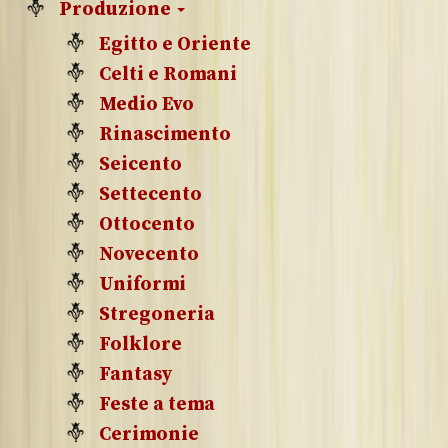
Produzione
Egitto e Oriente
Celti e Romani
Medio Evo
Rinascimento
Seicento
Settecento
Ottocento
Novecento
Uniformi
Stregoneria
Folklore
Fantasy
Feste a tema
Cerimonie