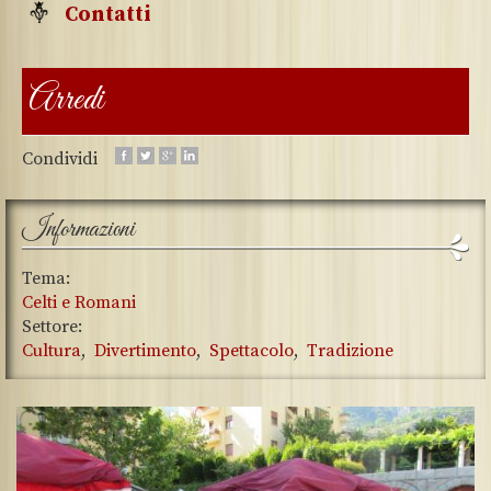
Contatti
Arredi
Condividi
Informazioni
Tema:
Celti e Romani
Settore:
Cultura
Divertimento
Spettacolo
Tradizione